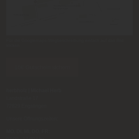
Für die Googlemaps-Wegbeschreibung einfach auf das Bild
klicken
10€ Gutschein sichern
herbholz | Michael Herb
Landstraße 17
72829
Engstingen
Unsere Öffnungszeiten:
MO
DI
MI
DO
FR