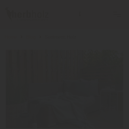
Home
Blog
Sortiment: Holz