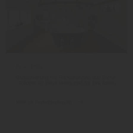
Boden
|
Holz
Badsanierung mit Parkettboden aus Eiche
- Räume für neue Ideen und für Ihre Ideen
Mehr zu Parkettboden im ...