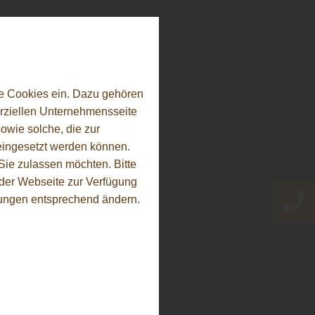
e Cookies ein. Dazu gehören
erziellen Unternehmensseite
owie solche, die zur
eingesetzt werden können.
ie zulassen möchten. Bitte
f der Webseite zur Verfügung
llungen entsprechend ändern.