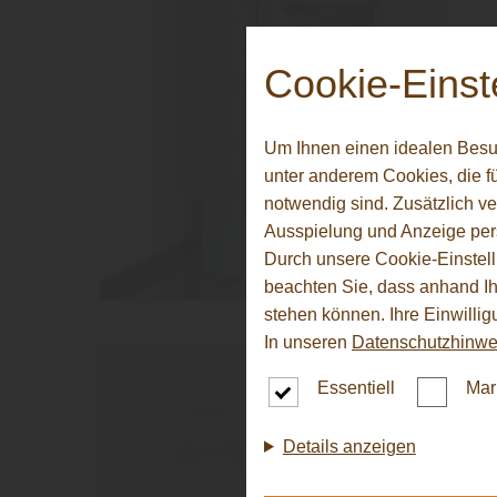
Cookie-Einst
Um Ihnen einen idealen Besu
unter anderem Cookies, die f
notwendig sind. Zusätzlich v
Ausspielung und Anzeige per
Durch unsere Cookie-Einstell
beachten Sie, dass anhand Ihr
stehen können. Ihre Einwilli
In unseren
Datenschutzhinwe
Essentiell
Mar
Details anzeigen