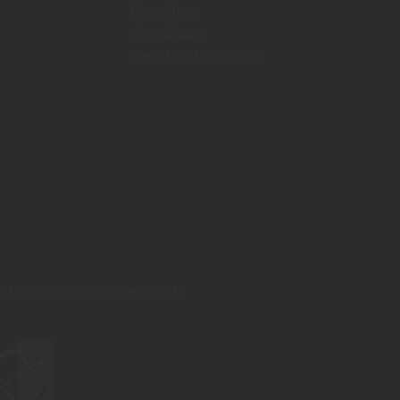
CrossTree
CrossZaun
Dein Holzfachhandel
-Programms
gefördert durch: