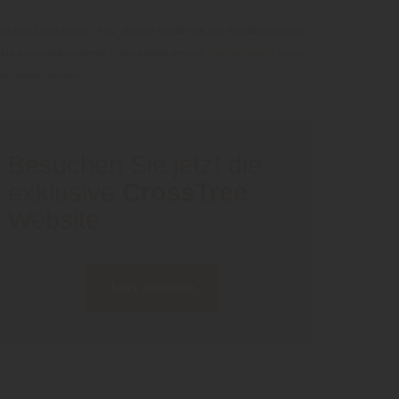
Mit dem Drücken des „Play“-Buttons erteilen Sie Ihre Einwilligung, dass
Ihre personenbezogenen Daten gemäß unserer
Datenschutzerklärung
verarbeitet werden.
Besuchen Sie jetzt die
exklusive
CrossTree
Website
Jetzt ansehen