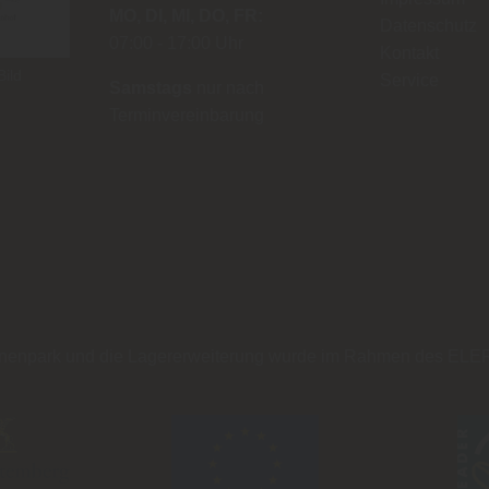
MO
DI
MI
DO
FR
Datenschutz
07:00
17:00 Uhr
Kontakt
ild
Service
Samstags
nur nach
Terminvereinbarung
hinenpark und die Lagererweiterung wurde im Rahmen des
ELER