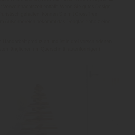
er Vorweihnachtszeit entfällt. Wenn Sie gutes Design
 Puristisch gehalten, können Sie mit CrossTree
n. Im Außenbereich bekommt das Douglasienholz eine
 Handarbeit produziert und ist in drei verschiedenen
eten länglichen (im Querschnitt rautenförmigen)