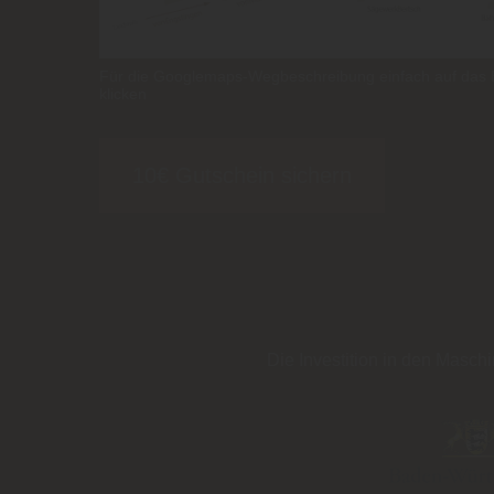
Für die Googlemaps-Wegbeschreibung einfach auf das B
klicken
10€ Gutschein sichern
Die Investition in den Masc