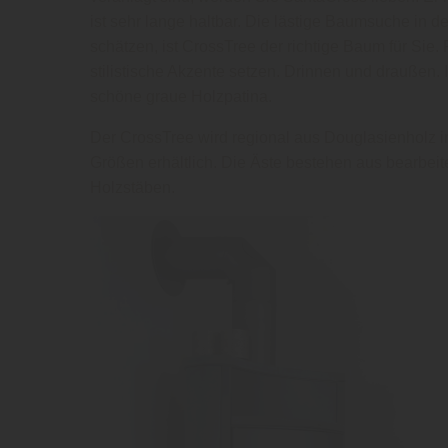
ist sehr lange haltbar. Die lästige Baumsuche in d
schätzen, ist CrossTree der richtige Baum für Sie.
stilistische Akzente setzen. Drinnen und drauße
schöne graue Holzpatina.
Der CrossTree wird regional aus Douglasienholz in
Größen erhältlich. Die Äste bestehen aus bearbeit
Holzstäben.