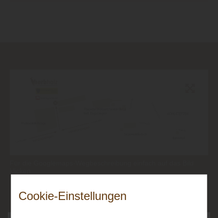
Für die Googlemaps-Wegbeschreibung einfach auf das Bild
klicken
Cookie-Einstellungen
10€ Gutschein sichern