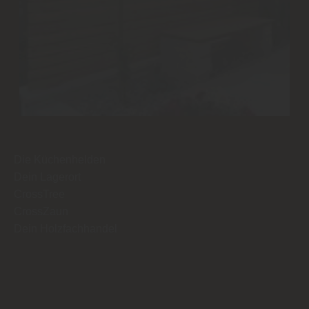
Die Küchenhelden
Dein Lagerort
CrossTree
CrossZaun
Dein Holzfachhandel