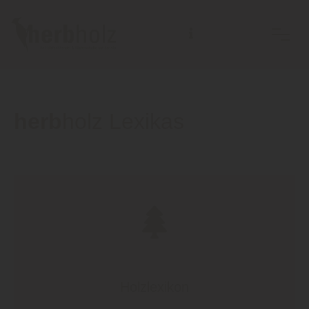
herb
holz Lexikas
Holzlexikon