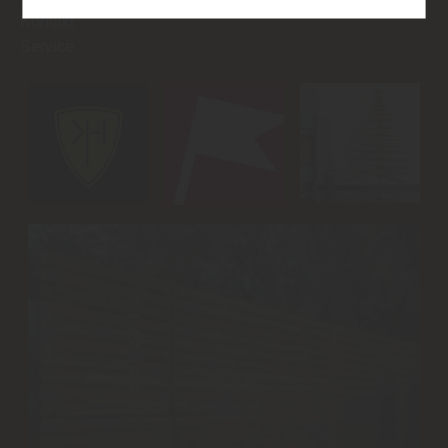
Datenschutzhinweisen
finden Sie weitere
Kontakt
entsprechende Informationen.
Service