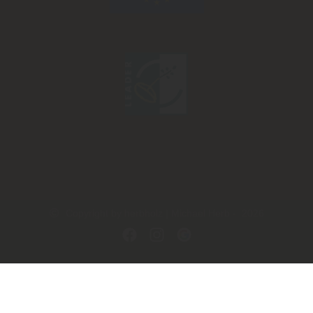
Copyright by herbholz | Michael Herb - 2026
In Kooperation mit dem