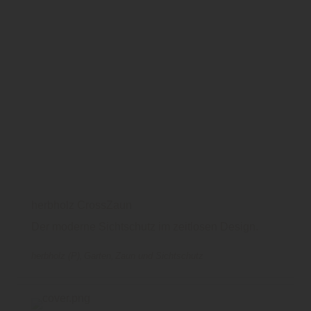
herbholz CrossZaun
Der moderne Sichtschutz im zeitlosen Design.
herbholz (P)
Garten
Zaun und Sichtschutz