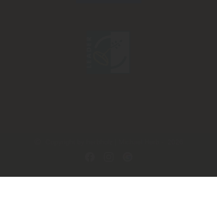
Copyright by herbholz | Michael Herb - 2026
In Kooperation mit dem