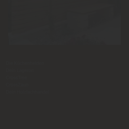
Die Küchenhelden
Dein Lagerort
CrossTree
CrossZaun
Dein Holzfachhandel