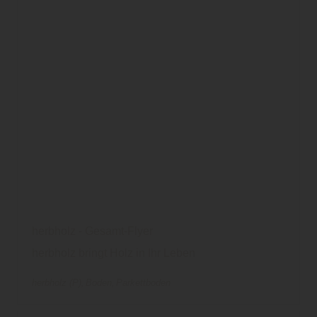
herbholz - Gesamt-Flyer
herbholz bringt Holz in Ihr Leben
herbholz (P)
Boden
Parkettboden