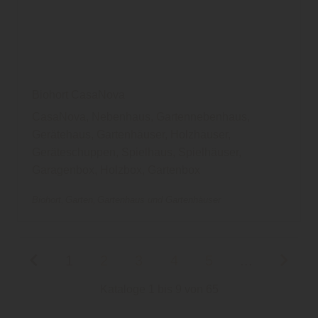
Biohort CasaNova
CasaNova, Nebenhaus, Gartennebenhaus,
Gerätehaus, Gartenhäuser, Holzhäuser,
Geräteschuppen, Spielhaus, Spielhäuser,
Garagenbox, Holzbox, Gartenbox
Biohort
Garten
Gartenhaus und Gartenhäuser
1
2
3
4
5
...
Kataloge 1 bis 9 von 65