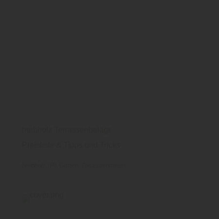
herbholz Terrassenbeläge
Preisliste & Tipps und Tricks
herbholz (P)
Garten
Terrassendielen