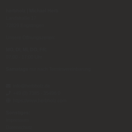
herbholz | Michael Herb
Landstraße 17
72829
Engstingen
Unsere Öffnungszeiten:
MO
DI
MI
DO
FR
07:00
17:00 Uhr
Samstags
nur nach Terminvereinbarung
info@herbholz.de
+49 (0) 7385 - 35496 0
https://www.herbholz.com
Sonstiges:
Impressum
Datenschutz