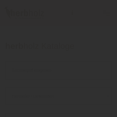
herb
holz Kataloge
Hersteller / Lieferanten