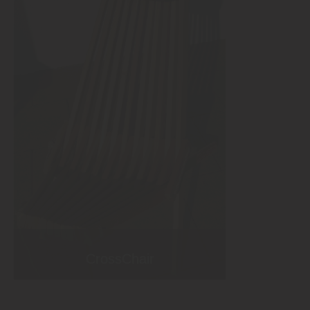
CrossChair