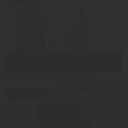
CrossTree