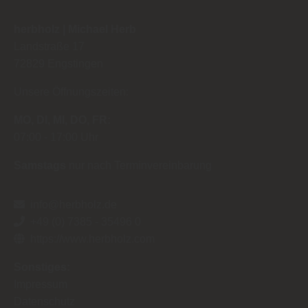
herbholz | Michael Herb
Landstraße 17
72829
Engstingen
Unsere Öffnungszeiten:
MO
DI
MI
DO
FR
07:00
17:00 Uhr
Samstags
nur nach Terminvereinbarung
info@herbholz.de
+49 (0) 7385 - 35496 0
https://www.herbholz.com
Sonstiges:
Impressum
Datenschutz