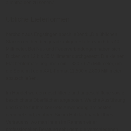
allenthalben zu sehen.“
Übliche Lieferformen
herbholz aus Engstingen abschließend: „Die üblichen
Stärken reichen bei geradkantigen Platten von 6 bis 40
Millimeter. Bei Nut- und Federverbindungen haben sich
Dicken von 12 bis 35 Millimeter durchgesetzt. Die kleinen
Flächenformate beginnen mit 1.830 x 675 Millimeter, um
die Serie mit dem XXL-Format 11.500 x 2.800 Millimeter
abzuschließen.
Im Handel werden geschliffene und ungeschliffene sowie
beschichtete Oberflächen angeboten. Welche Ausführung
und Größe für Ihre konkrete Anwendung am besten
geeignet sind, erfahren Sie im Holzfachhandel Ihres
Vertrauens, wo man Ihnen im Rahmen einer
professionellen Beratung sehr gern die verschiedenen