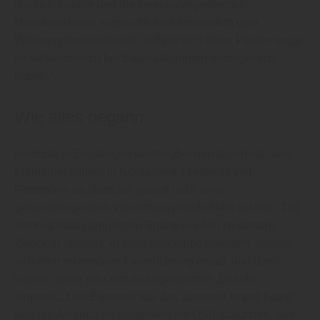
deutlich stabiler und die ineinandergreifenden
Massivholzreste sorgen für eine erstaunlich gute
Witterungsbeständigkeit, sodass sich diese Platten sogar
im Außenbereich bei Baumaßnahmen durchgesetzt
haben.“
Wie alles begann
herbholz in Engstingen weiter: „Bei den Sperrholz- und
Furnierherstellern in Nordamerika fielen so viel
Restspäne an, dass sie gezielt nach einer
gewinnbringenden Verwertungsmöglichkeit suchten. Die
zumeist etwas länglichen Späne wurden zu diesem
Zweck in „strands“ in etwa gleichartig orientiert, sodass
sich eine erkennbare Faserrichtung ergab, und dann
wurden diese mit Leim zu sogenannten „boards“
verpresst. Das Ergebnis war das „oriented strand board“,
was die Amerikaner umgehend mit OSB abkürzten. Seit