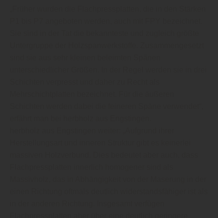
„Früher wurden die Flachpressplatten, die in den Stärken
P1 bis P7 angeboten werden, auch mit FPY bezeichnet.
Sie sind in der Tat die bekannteste und zugleich größte
Untergruppe der Holzspanwerkstoffe. Zusammengesetzt
sind sie aus sehr kleinen beleimten Spänen
unterschiedlicher Größen. In der Regel werden sie in drei
Schichten verpresst und daher zu Recht als
Mehrschichtplatten bezeichnet. Für die äußeren
Schichten werden dabei die feineren Späne verwendet“,
erfährt man bei herbholz aus Engstingen.
herbholz aus Engstingen weiter: „Aufgrund ihrer
Herstellungsart und inneren Struktur gibt es keinerlei
massiven Holzverbund. Dies bedeutet aber auch, dass
Flachpressplatten innerlich homogener sind als
Massivholz, das in Abhängigkeit von der Maserung in der
einen Richtung oftmals deutlich widerstandsfähiger ist als
in der anderen Richtung. Insgesamt verfügen
Flachpressplatten aber über eine deutlich geringere