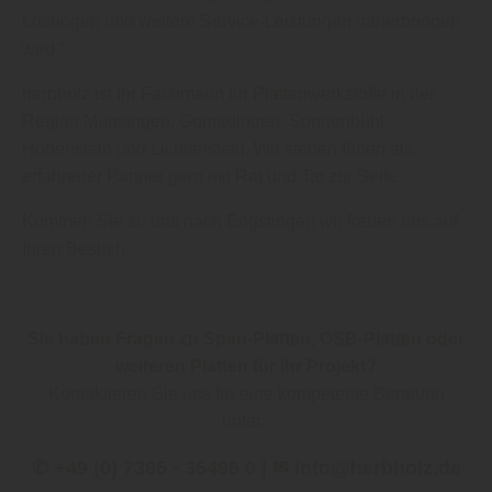
Lösungen und weitere Service-Leistungen näherbringen
wird.“
herbholz ist Ihr Fachmann für Plattenwerkstoffe in der
Region Münsingen, Gomadingen, Sonnenbühl,
Hohenstein und Lichtenstein. Wir stehen Ihnen als
erfahrener Partner gern mit Rat und Tat zur Seite.
Kommen Sie zu uns nach Engstingen wir freuen uns auf
Ihren Besuch.
Sie haben Fragen zu Span-Platten, OSB-Platten oder
weiteren Platten für Ihr Projekt?
Kontaktieren Sie uns für eine kompetente Beratung
unter:
✆ +49 (0) 7385 - 35496 0 | ✉ info@herbholz.de