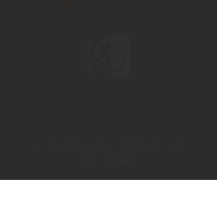
Copyright by herbholz | Michael Herb - 2026
In Kooperation mit dem