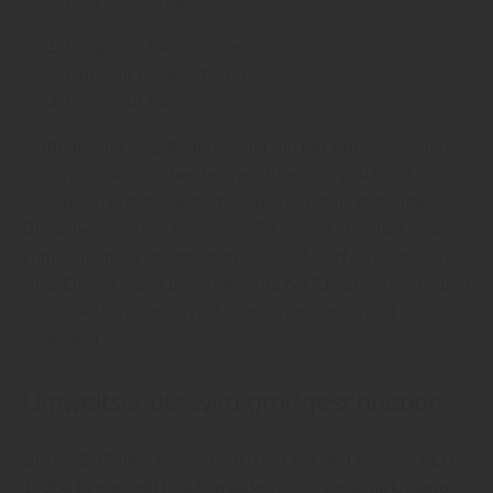
Schichten angeordnet:
Längs zur Faserrichtung
Quer zur Faserrichtung
Längs zur Faserrichtung
herbholz aus Engstingen weiter: „In der Presse werden
die Späne danach bei Temperaturen um 220 Grad
Celsius zu unterschiedlich starken Platten verdichtet.
Diese bestehen zu ungefähr 95 Prozent aus Holz, wobei
zum Verleimen Polyurethan-Harz (PUR-Harz) verwendet
wird. Dieser härtet besonders gut bei Erwärmung aus und
ist schließlich extrem hart, wasserbeständig und
abriebfest.“
Umweltschutz wird großgeschrieben
Die OSB-Platten werden nach der EN 300 bzw. DIN EN
13986 hergestellt und formaldehydfrei verleimt. Unsere