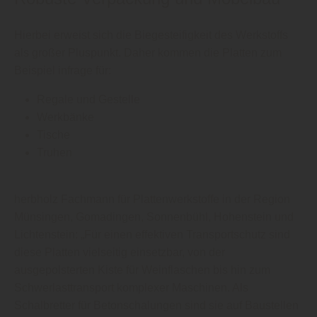
Hierbei erweist sich die Biegesteifigkeit des Werkstoffs
als großer Pluspunkt. Daher kommen die Platten zum
Beispiel infrage für:
Regale und Gestelle
Werkbänke
Tische
Truhen
herbholz Fachmann für Plattenwerkstoffe in der Region
Münsingen, Gomadingen, Sonnenbühl, Hohenstein und
Lichtenstein: „Für einen effektiven Transportschutz sind
diese Platten vielseitig einsetzbar, von der
ausgepolsterten Kiste für Weinflaschen bis hin zum
Schwerlasttransport komplexer Maschinen. Als
Schalbretter für Betonschalungen sind sie auf Baustellen