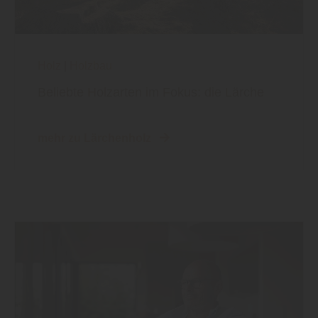
Holz
|
Holzbau
Beliebte Holzarten im Fokus: die Lärche
mehr zu Lärchenholz