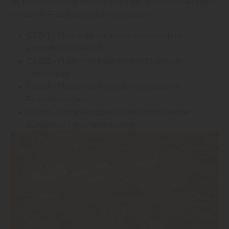
im Trockenbereich reserviert und die anderen zwei Typen
werden in Feuchtbereichen eingesetzt:
OSB/1 - Platten für trockenen Innenausbau
einschließlich Möbel
OSB/2 - Platten mit tragenden Aufgaben im
Trockenbau
OSB/3 - Platten mit tragenden Aufgaben in
Feuchtbereichen
OSB/4 - hochbelastbare Platten mit tragender
Aufgabe in Feuchtebereichen