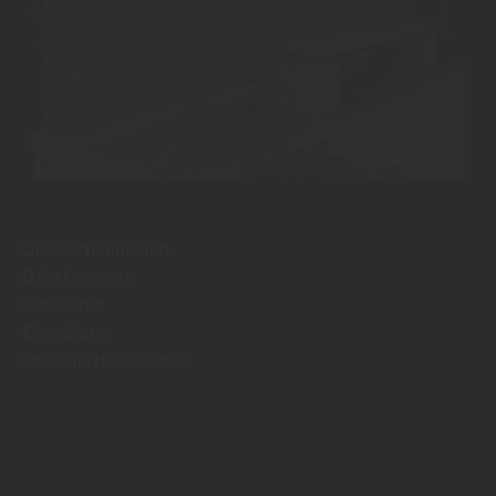
Die Küchenhelden
Dein Lagerort
CrossTree
CrossZaun
Dein Holzfachhandel