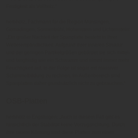
Festigkeit als Vollholz.“
herbholz, Fachmann für die Region Münsingen,
Gomadingen, Sonnenbühl, Hohenstein und Lichtenstein:
„Ein großer Nachteil der Spanplatte besteht in ihrer
Wetterempfindlichkeit. Aufgrund ihrer inneren Struktur
und der geringen Partikelgrößen gebärdet sie sich mittel-
und langfristig wie ein Schwamm und nimmt immer mehr
Feuchtigkeit auf. In der Folge ist sogar mit massiver
Schimmelbildung zu rechnen. Im Außenbereich sind
Spanplatten daher grundsätzlich nicht zu gebrauchen.“
OSB-Platten
herbholz in Engstingen: „Auch in diesem Fall gibt es
hinsichtlich der Stabilität keine Vorzugsrichtung. Durch
ihre rauere Körnung sind diese Platten zum einen