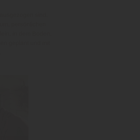
r ausgezogen sind,
aum, persönlichen
llein, in dem Boden,
en geplant und mit
.