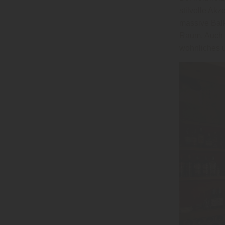
stilvolle Akz
massive Balk
Raum. Auch a
wohnliches 