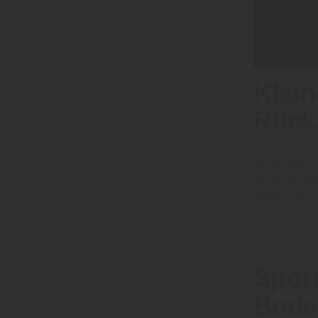
Klein
Rück
„Eine eigene 
es bei herbh
planen Sie e
Rückwand m
oder Holzkä
Spor
Bode