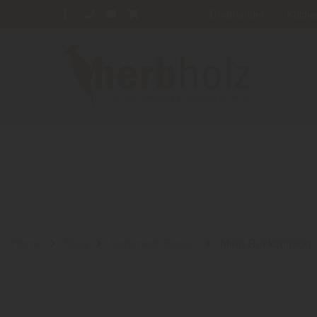
Großhandel
Küche
Home
Blog
Sortiment: Boden
Mein Rückzugsort: 