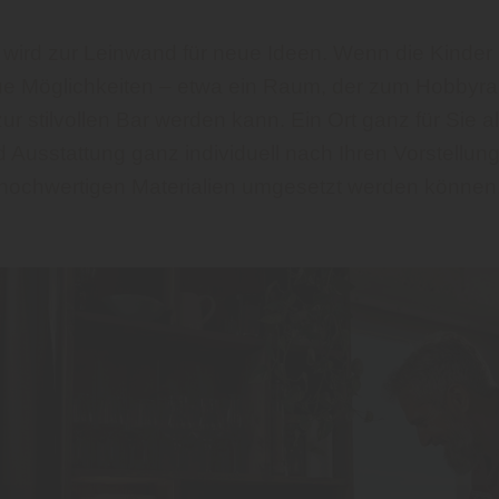
 wird zur Leinwand für neue Ideen. Wenn die Kinde
ue Möglichkeiten – etwa ein Raum, der zum Hobbyr
r stilvollen Bar werden kann. Ein Ort ganz für Sie a
Ausstattung ganz individuell nach Ihren Vorstellung
hochwertigen Materialien umgesetzt werden können