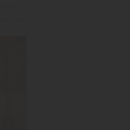
en oder
ile in den
olz für ein