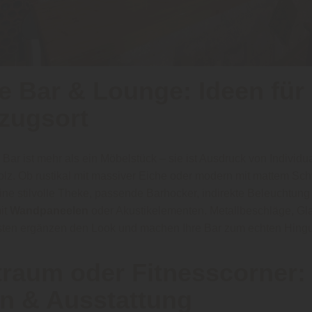
e Bar & Lounge: Ideen für
zugsort
Bar ist mehr als ein Möbelstück – sie ist Ausdruck von Individual
olz. Ob rustikal mit massiver Eiche oder modern mit mattem Sc
ine stilvolle Theke, passende Barhocker, indirekte Beleuchtung
it
Wandpaneelen
oder Akustikelementen. Metallbeschläge, Gl
sten ergänzen den Look und machen Ihre Bar zum echten Hingu
traum oder Fitnesscorner:
n & Ausstattung