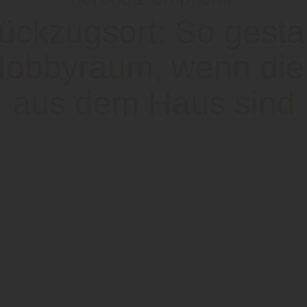
ckzugsort: So gesta
Hobbyraum, wenn die
aus dem Haus sind