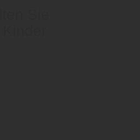
lten Sie
 Kinder