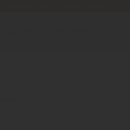
Themenportal
Lexika
Newsletter
Kontakt
Holzbau
Grillen
Küchen
Manufaktur
aus sind