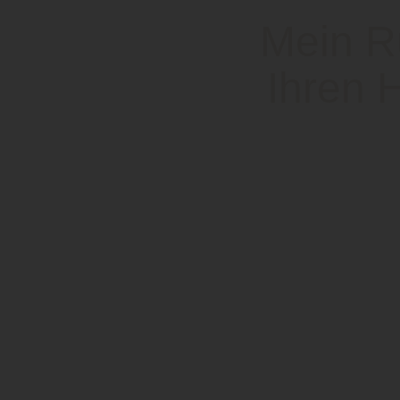
Mein Rü
Ihren 