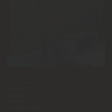
Die Küchenhelden
Dein Lagerort
CrossTree
CrossZaun
Dein Holzfachhandel