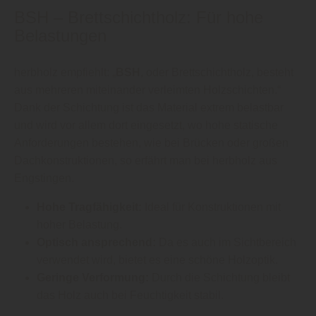
BSH – Brettschichtholz: Für hohe
Belastungen
herbholz empfiehlt: „
BSH
, oder Brettschichtholz, besteht
aus mehreren miteinander verleimten Holzschichten.“
Dank der Schichtung ist das Material extrem belastbar
und wird vor allem dort eingesetzt, wo hohe statische
Anforderungen bestehen, wie bei Brücken oder großen
Dachkonstruktionen, so erfährt man bei herbholz aus
Engstingen.
Hohe Tragfähigkeit:
Ideal für Konstruktionen mit
hoher Belastung.
Optisch ansprechend:
Da es auch im Sichtbereich
verwendet wird, bietet es eine schöne Holzoptik.
Geringe Verformung:
Durch die Schichtung bleibt
das Holz auch bei Feuchtigkeit stabil.