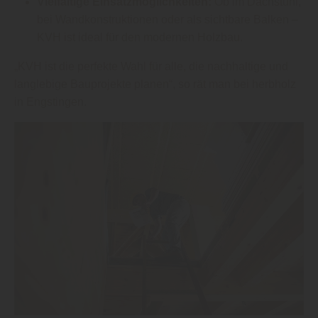
Vielfältige Einsatzmöglichkeiten:
Ob im Dachstuhl,
bei Wandkonstruktionen oder als sichtbare Balken –
KVH ist ideal für den modernen Holzbau.
„KVH ist die perfekte Wahl für alle, die nachhaltige und
langlebige Bauprojekte planen“, so rät man bei herbholz
in Engstingen.