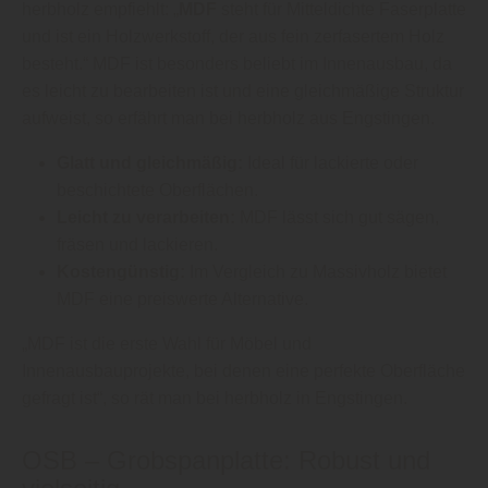
herbholz empfiehlt: „
MDF
steht für Mitteldichte Faserplatte
und ist ein Holzwerkstoff, der aus fein zerfasertem Holz
besteht.“ MDF ist besonders beliebt im Innenausbau, da
es leicht zu bearbeiten ist und eine gleichmäßige Struktur
aufweist, so erfährt man bei herbholz aus Engstingen.
Glatt und gleichmäßig:
Ideal für lackierte oder
beschichtete Oberflächen.
Leicht zu verarbeiten:
MDF lässt sich gut sägen,
fräsen und lackieren.
Kostengünstig:
Im Vergleich zu Massivholz bietet
MDF eine preiswerte Alternative.
„MDF ist die erste Wahl für Möbel und
Innenausbauprojekte, bei denen eine perfekte Oberfläche
gefragt ist“, so rät man bei herbholz in Engstingen.
OSB – Grobspanplatte: Robust und