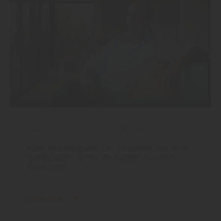
Boden
|
Wand und Decke
|
Holzbau
Mein Rückzugsort: So gestalten Sie Ihren
Hobbyraum, wenn die Kinder aus dem
Haus sind
mehr dazu