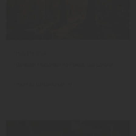
Holz
|
Holzbau
Beliebte Holzarten im Fokus: die Lärche
mehr zu Lärchenholz