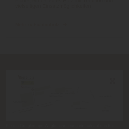
Fichte, ein beliebtes Holz mit Tradition und
vielseitigen Einsatzmöglichkeiten
Mehr zu Fichtenholz
Für die Googlemaps-Wegbeschreibung einfach auf das Bild