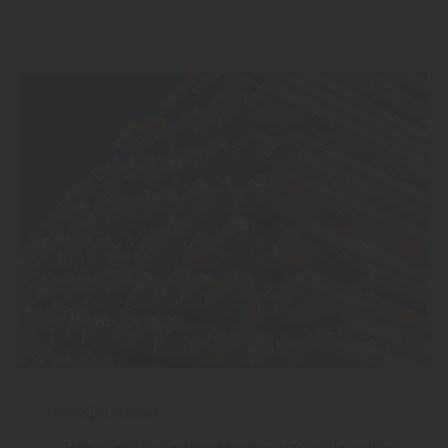
Holz
|
Holzbau