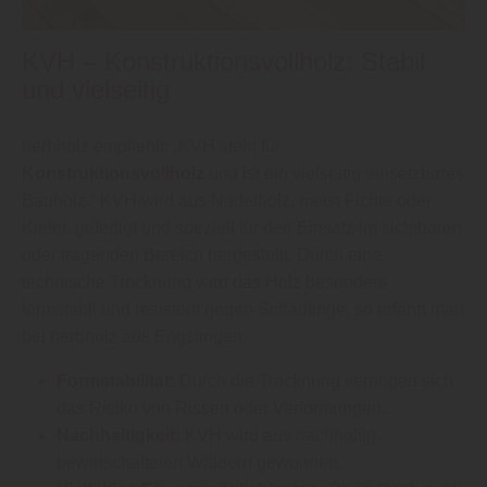
KVH – Konstruktionsvollholz: Stabil
und vielseitig
herbholz empfiehlt: „KVH steht für
Konstruktionsvollholz
und ist ein vielseitig einsetzbares
Bauholz.“ KVH wird aus Nadelholz, meist Fichte oder
Kiefer, gefertigt und speziell für den Einsatz im sichtbaren
oder tragenden Bereich hergestellt. Durch eine
technische Trocknung wird das Holz besonders
formstabil und resistent gegen Schädlinge, so erfährt man
bei herbholz aus Engstingen.
Formstabilität:
Durch die Trocknung verringert sich
das Risiko von Rissen oder Verformungen.
Nachhaltigkeit:
KVH wird aus nachhaltig
bewirtschafteten Wäldern gewonnen.