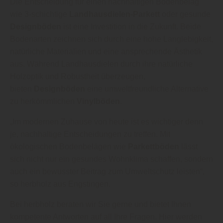
Die Entscheidung für einen nachhaltigen Bodenbelag
wie 3-schichtige
Landhausdielen-Parkett
oder gesunde
Designböden
ist eine Investition in die Zukunft. Beide
Bodenarten zeichnen sich durch eine hohe Langlebigkeit,
natürliche Materialien und eine ansprechende Ästhetik
aus. Während Landhausdielen durch ihre natürliche
Holzoptik und Robustheit überzeugen,
bieten
Designböden
eine umweltfreundliche Alternative
zu herkömmlichen
Vinylböden
.
„Im modernen Zuhause von heute ist es wichtiger denn
je, nachhaltige Entscheidungen zu treffen. Mit
ökologischen Bodenbelägen wie
Parkettböden
lässt
sich nicht nur ein gesundes Wohnklima schaffen, sondern
auch ein bewusster Beitrag zum Umweltschutz leisten“,
so herbholz aus Engstingen.
Bei herbholz beraten wir Sie gerne und bietet Ihnen
kompetente Antworten auf all Ihre Fragen. Hier werden