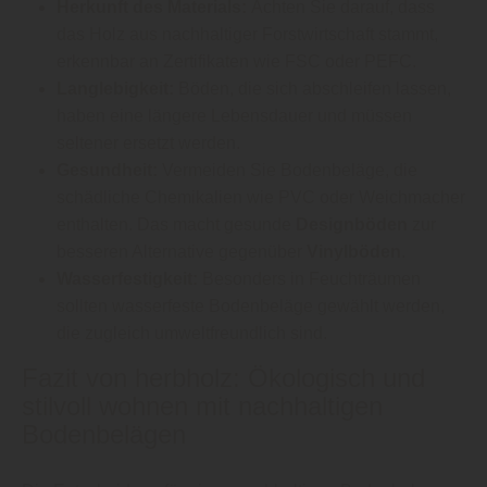
Herkunft des Materials:
Achten Sie darauf, dass
das Holz aus nachhaltiger Forstwirtschaft stammt,
erkennbar an Zertifikaten wie FSC oder PEFC.
Langlebigkeit:
Böden, die sich abschleifen lassen,
haben eine längere Lebensdauer und müssen
seltener ersetzt werden.
Gesundheit:
Vermeiden Sie Bodenbeläge, die
schädliche Chemikalien wie PVC oder Weichmacher
enthalten. Das macht gesunde
Designböden
zur
besseren Alternative gegenüber
Vinylböden
.
Wasserfestigkeit:
Besonders in Feuchträumen
sollten wasserfeste Bodenbeläge gewählt werden,
die zugleich umweltfreundlich sind.
Fazit von herbholz: Ökologisch und
stilvoll wohnen mit nachhaltigen
Bodenbelägen