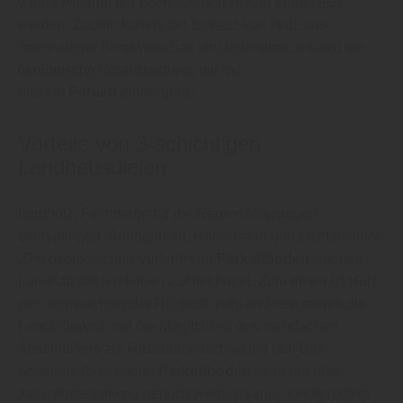
wenig Material der hochwertigen Hölzer eingesetzt
werden. Zudem kommt der Einsatz von Holz aus
nachhaltiger Forstwirtschaft und unterstreicht somit die
ökologische Verantwortung, die mit
diesem
Parkett
einhergeht.“
Vorteile von 3-schichtigen
Landhausdielen
herbholz, Fachmann für die Region Münsingen,
Gomadingen, Sonnenbühl, Hohenstein und Lichtenstein:
„Die ökologischen Vorteile von
Parkettböden
wie den
Landhausdielen liegen auf der Hand. Zum einen ist Holz
ein nachwachsender Rohstoff, zum anderen tragen die
Langlebigkeit und die Möglichkeit des mehrfachen
Abschleifens zur Ressourcenschonung bei. Das
bedeutet, dass dieser
Parkettboden
nicht nur über
Jahrzehnte hinweg genutzt werden kann, sondern dass