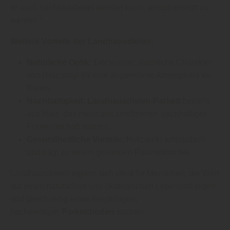
er auch nachbearbeitet werden kann, anstatt ersetzt zu
werden.“
Weitere Vorteile der Landhausdielen:
Natürliche Optik:
Der warme, natürliche Charakter
von Holz sorgt für eine angenehme Atmosphäre im
Raum.
Nachhaltigkeit:
Landhausdielen-Parkett
besteht
aus Holz, das meist aus zertifizierter, nachhaltiger
Forstwirtschaft stammt.
Gesundheitliche Vorteile:
Holz wirkt antistatisch
und trägt zu einem gesunden Raumklima bei.
Landhausdielen eignen sich ideal für Menschen, die Wert
auf einen natürlichen und ökologischen Lebensstil legen
und gleichzeitig einen langlebigen,
hochwertigen
Parkettboden
suchen.