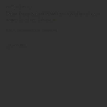
HARO - Disano
Boden, Designboden DISANO by HARO, Designboden
im trendigen Langdielenformat
Haro / Hamberger
Boden
DesignVinyl