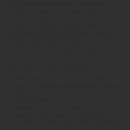
„Gesunde
Designböden
vereinen Nachhaltigkeit,
Ästhetik und Funktionalität und bieten gegenüber
herkömmlichen
Vinylböden
klare Vorteile. Sie zeichnen
sich durch ihre naturgetreue Optik aus und bieten eine
breite Auswahl an Holz- und Steinimitaten, die dem
Original in nichts nachstehen. Darüber hinaus sind sie
nicht nur umweltfreundlich, sondern auch besonders
pflegeleicht“, weiss man bei herbholz aus Engstingen.
Weitere Vorteile gesunder Designböden:
Wasserfest:
Dank innovativer Grundstoffe halten sie
auch in Feuchträumen wie Badezimmern problemlos
stand.
Antibakteriell und
pflegeleicht:
Gesunde
Designböden
sind leicht zu
reinigen und hygienisch, was sie besonders für
Haushalte mit Kindern oder Haustieren interessant
macht.