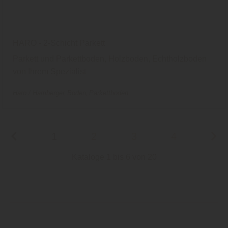
HARO - 2-Schicht Parkett
Parkett und Parkettboden, Holzboden, Echtholzboden
von Ihrem Spezialist
Haro / Hamberger
Boden
Parkettboden
1
2
3
4
Kataloge 1 bis 6 von 20