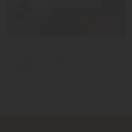
Boden
5 Wohnstile und dazu der passende
Bodenbelag
mehr zu den Stilen