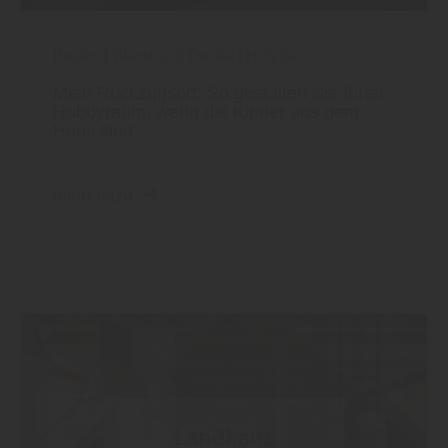
Boden
|
Wand und Decke
|
Holzbau
Mein Rückzugsort: So gestalten Sie Ihren
Hobbyraum, wenn die Kinder aus dem
Haus sind
mehr dazu