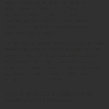
diese neuen
Designböden
sind Böden, die weitgehend
aus natürlichen Materialien wie Holzfasern und
organischen Stoffen bestehen. Im Gegensatz
zum
Vinylboden
, der aus PVC und Weichmachern
besteht, sind
Designböden
schadstoffärmer und
gesünder für das Wohnklima.
Bei herbholz in Engstingen berät man: „Ein großer Vorteil
dieser
Designböden
ist ihre
Wasserbeständigkeit
, die
sie auch für Feuchträume wie Badezimmer und Küchen
geeignet macht. Diese Eigenschaft wird durch innovative
Produktzusammensetzung erreicht, die den Boden nicht
nur robust und langlebig machen, sondern auch einen
Beitrag zum Umweltschutz leisten.“
Vorteile gesunder Designböden im
Vergleich zum Vinylboden