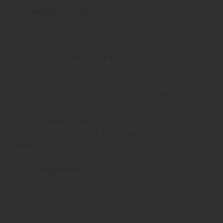
Vielfältige Designs:
Sie bieten eine große Auswahl
an Holz- und Steinoptiken, die ästhetisch
ansprechend und gleichzeitig nachhaltig sind.
Nachhaltigkeit im Fokus
In Engstingen erfährt man: „Der ökologische Aspekt spielt
bei beiden Bodenbelägen eine zentrale Rolle. Sowohl
die 3-schichtigen Landhausdielen als auch
gesunde
Designböden
stehen für einen bewussten
Umgang mit Ressourcen.
Landhausdielen-
Parkett
besteht aus natürlichen Materialien, die aus
nachhaltiger Forstwirtschaft stammen, während die
neuen
Designböden
durch ihre organischen
Bestandteile überzeugen. Der geringere Energieaufwand
bei der Herstellung und die Langlebigkeit dieser Böden
tragen ebenfalls zur Reduzierung des ökologischen
Fußabdrucks bei.“