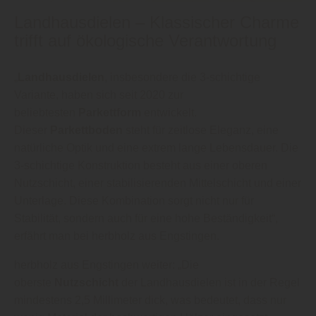
Landhausdielen – Klassischer Charme
trifft auf ökologische Verantwortung
„
Landhausdielen
, insbesondere die 3-schichtige
Variante, haben sich seit 2020 zur
beliebtesten
Parkettform
entwickelt.
Dieser
Parkettboden
steht für zeitlose Eleganz, eine
natürliche Optik und eine extrem lange Lebensdauer. Die
3-schichtige Konstruktion besteht aus einer oberen
Nutzschicht, einer stabilisierenden Mittelschicht und einer
Unterlage. Diese Kombination sorgt nicht nur für
Stabilität, sondern auch für eine hohe Beständigkeit“,
erfährt man bei herbholz aus Engstingen.
herbholz aus Engstingen weiter: „Die
oberste
Nutzschicht
der Landhausdielen ist in der Regel
mindestens 2,5 Millimeter dick, was bedeutet, dass nur