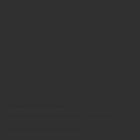
Wicanders - Wood Parquet
Zeitlos schönes und hochwertiges Fertigparkett
Wicanders Amorim
Boden
Parkettboden