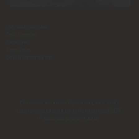
Die Küchenhelden
Dein Lagerort
CrossTree
CrossZaun
Dein Holzfachhandel
Die Investition in den Maschinenpark und die
Lagererweiterung wurde im Rahmen des
ELER-
Programms
gefördert durch: