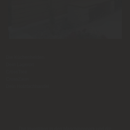
Die Küchenhelden
Dein Lagerort
CrossTree
CrossZaun
Dein Holzfachhandel
Die Investition in den Maschinenpark und die