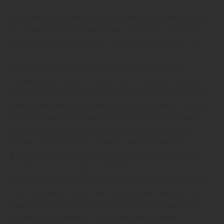
Zwischen Facebook und uns besteht eine Vereinbarung
als gemeinsam Verantwortliche gemäß Art. 26 DSGVO.
Diese Vereinbarung können Sie unter folgendem
Link
[https://www.facebook.com/legal/terms/page_controller_ad
aufrufen. In dieser Vereinbarung ist geregelt, dass
Facebook die datenschutzrechtlichen Verpflichtungen im
Zusammenhang mit den Seiten-Insights vollumfänglich
selbst übernimmt. Bei Seiten-Insights handelt es sich um
zusammengefasste Daten, durch die wir als Betreiber
einer Facebook-Seite Aufschluss darüber erlangen
können, wie Nutzer mit unserer Seite interagieren.
Erfasst sind hiervon insbesondere die Pflichten aus Art.
12, 13, 15 – 22 und 32 – 34 DSGVO.
Wir möchten Sie in diesem Zusammenhang darum bitten
sich mit datenschutzrechtlichen Anfragen bezüglich der
Datenverarbeitung durch die Seiten-Insights direkt an
Facebook zu wenden. Sie können hierzu dieses