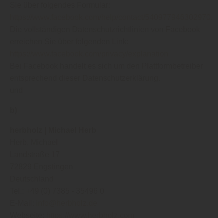
Sie über folgendes Formular:
https://www.facebook.com/help/contact/540977946302970
.
Die vollständigen Datenschutzrichtlinien von Facebook
erreichen Sie über folgenden Link:
https://www.facebook.com/privacy/explanation
Bei Facebook handelt es sich um den Plattformbetreiber
entsprechend dieser Datenschutzerklärung.
und
b)
herbholz | Michael Herb
Herb, Michael
Landstraße 17
72829 Engstingen
Deutschland
Tel.: +49 (0) 7385 - 35496 0
E-Mail:
info@herbholz.de
Webseite:
https://www.herbholz.com